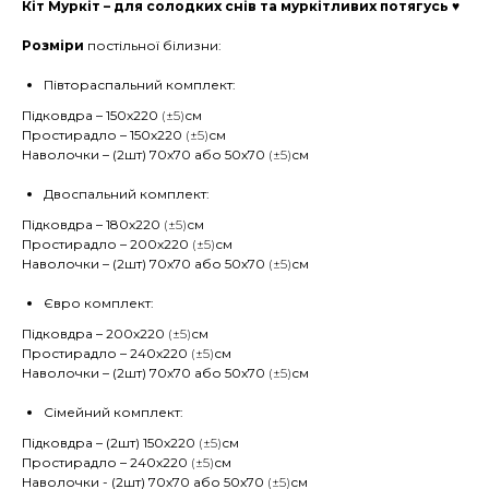
Кіт Муркіт – для солодких снів та муркітливих потягусь ♥
Розміри
постільної білизни:
Півтораспальний комплект:
Підковдра – 150х220
(±5)
см
Простирадло – 150х220
(±5)
см
Наволочки – (2шт) 70х70 або 50х70
(±5)
см
Двоспальний комплект:
Підковдра – 180х220
(±5)
см
Простирадло – 200х220
(±5)
см
Наволочки – (2шт) 70х70 або 50х70
(±5)
см
Євро комплект:
Підковдра – 200х220
(±5)
см
Простирадло – 240х220
(±5)
см
Наволочки – (2шт) 70х70 або 50х70
(±5)
см
Сімейний комплект:
Підковдра – (2шт) 150х220
(±5)
см
Простирадло – 240х220
(±5)
см
Наволочки - (2шт) 70х70 або 50х70
(±5)
см