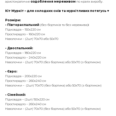
аристократичне
оздоблення мереживом
по краях виробу.
Кіт Муркіт – для солодких снів та муркітливих потягусь ♥
Розміри:
• Півтораспальний
(без бортиків та без мережива)
:
Підковдра – 150х220 см
Простирадло – 160х220 см
Наволочки – (2шт) 70х70 або 50х70
• Двоспальний:
Підковдра – 180х220 см
Простирадло – 240х220 см
Наволочки – (2шт) 70х70 (без бортика) або 50х70 (з бортиком)
• Євро:
Підковдра – 200х220 см
Простирадло – 260х240 см
Наволочки – (2шт) 70х70 (без бортика) або 50х70 (з бортиком)
• Сімейний:
Підковдра – (2шт) 150х220 см
Простирадло – 260х240 см
Наволочки – (2шт) 70х70 (без бортика) або 50х70 (з бортиком)