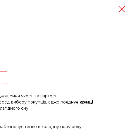
дношення якості та вартості.
еред вибору покупців, адже поєднує
кращі
 лагідного сну:
² забезпечує тепло в холодну пору року;