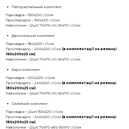
Півтораспальний комплект:
Підковдра – 150х220
(±5)
см
Простирадло – 150х220
(±5)
см
Наволочки – (2шт) 70х70
або
50х70
(±5)
см
Двоспальний комплект:
Підковдра – 180х220
(±5)
см
Простирадло – 200х220
(±5)
см
(в комплектації на резинці
160х200х25 см)
Наволочки – (2шт) 70х70
або
50х70
(±5)
см
Євро комплект:
Підковдра – 200х220
(±5)
см
Простирадло – 240х220
(±5)
см
(в комплектації на резинці
180х200х25 см)
Наволочки – (2шт) 70х70
або
50х70
(±5)
см
Сімейний комплект:
Підковдра – (2шт) 150х220
(±5)
см
Простирадло – 240х220
(±5)
см
(в комплектації на резинці
180х200х25 см)
Наволочки - (2шт) 70х70 або 50х70
(±5)
см