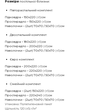
Розміри
постільної білизни:
Півтораспальний комплект:
Підковдра – 150х220
(±5)
см
Простирадло – 150х220
(±5)
см
Наволочки – (2шт) 70х70 / 50х70
(±5)
см
Двоспальний комплект:
Підковдра – 180х220
(±5)
см
Простирадло – 200х220
(±5)
см
Наволочки – (2шт) 70х70 / 50х70
(±5)
см
Євро комплект:
Підковдра – 200х220
(±5)
см
Простирадло – 220х220
(±5)
см
Наволочки – (2шт) 70х70 / 50х70
(±5)
см
Сімейний комплект:
Підковдра – (2шт) 150х220
(±5)
см
Простирадло – 220х240
(±5)
см
Наволочки - (2шт) 70х70 / 50х70
(±5)
см
Упаковка: Поліетиленовий пакет
Щільність: 120 (±5) г/м²