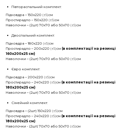
Півтораспальний комплект:
Підковдра – 150х220
(±5)
см
Простирадло – 150х220
(±5)
см
Наволочки – (2шт) 70х70 або 50х70
(±5)
см
Двоспальний комплект:
Підковдра – 180х220
(±5)
см
Простирадло – 200х220
(±5)
см
(в комплектації на резинці
160х200х25 см)
Наволочки – (2шт) 70х70 або 50х70
(±5)
см
Євро комплект:
Підковдра – 200х220
(±5)
см
Простирадло – 240х220
(±5)
см
(в комплектації на резинці
180х200х25 см)
Наволочки – (2шт) 70х70 або 50х70
(±5)
см
Сімейний комплект:
Підковдра – (2шт) 150х220
(±5)
см
Простирадло – 240х220
(±5)
см
(в комплектації на резинці
180х200х25 см)
Наволочки - (2шт) 70х70 або 50х70
(±5)
см