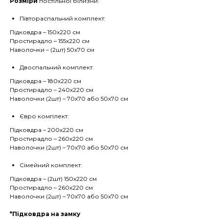
Розміри
постільної білизни:
Півтораспальний комплект:
Підковдра – 150х220 см
Простирадло – 155х220 см
Наволочки – (2шт) 50х70 см
Двоспальний комплект:
Підковдра – 180х220 см
Простирадло – 240х220 см
Наволочки (2шт) – 70х70 або 50х70 см
Євро комплект:
Підковдра – 200х220 см
Простирадло – 260х220 см
Наволочки (2шт) – 70х70 або 50х70 см
Сімейний комплект:
Підковдра – (2шт) 150х220 см
Простирадло – 260х220 см
Наволочки (2шт) – 70х70 або 50х70 см
*Підковдра на замку