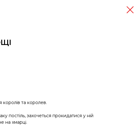
ОЩІ
я королів та королев.
ку постіль, захочеться прокидатися у ній
е на хмарці.