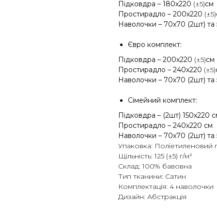
Підковдра – 180х220
(±5)
см
Простирадло – 200х220
(±5)
Наволочки – 70х70 (2шт) та 
Євро комплект:
Підковдра – 200х220
(±5)
см
Простирадло – 240х220
(±5)
Наволочки – 70х70 (2шт) та 
Сімейний комплект:
Підковдра – (2шт) 150х220 с
Простирадло – 240х220 см
Наволочки – 70х70 (2шт) та 
Упаковка: Поліетиленовий 
Щільність: 125 (±5) г/м²
Склад: 100% бавовна
Тип тканини: Сатин
Комплектація: 4 наволочки
Дизайн: Абстракція