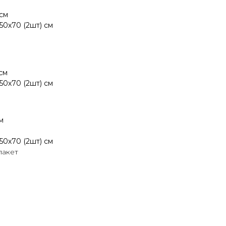
см
50х70 (2шт) см
см
50х70 (2шт) см
м
50х70 (2шт) см
пакет