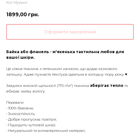
Кот Муркот
1899,00
грн.
Оформити замовлення
Байка або фланель - м'якенька тактильна любов для
вашої шкіри.
Це ніжна тканина з легеньким начосом, що додає казкового
затишку. Адже пухнаста текстура ідеальна в холодну пору року ♥️
Завдяки високій щільності (170 г/м²) тканина
зберігає тепло
та
вбирає зайву вологу.
Переваги:
• 100% бавовна;
• Зносостійкість;
• Добре пропускає повітря;
• Підходить чутливій шкірі;
• Натуральний та антиалергенний матеріал;