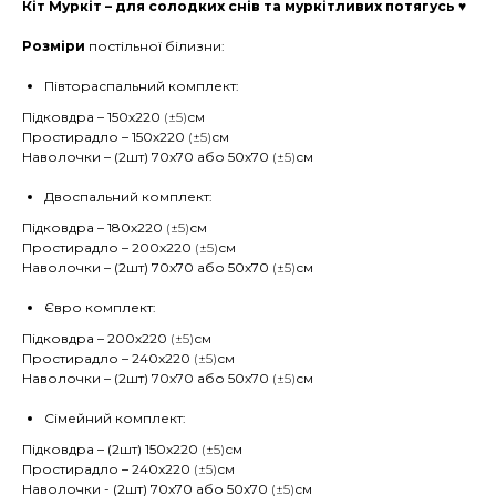
Кіт Муркіт – для солодких снів та муркітливих потягусь ♥
Розміри
постільної білизни:
Півтораспальний комплект:
Підковдра – 150х220
(±5)
см
Простирадло – 150х220
(±5)
см
Наволочки – (2шт) 70х70 або 50х70
(±5)
см
Двоспальний комплект:
Підковдра – 180х220
(±5)
см
Простирадло – 200х220
(±5)
см
Наволочки – (2шт) 70х70 або 50х70
(±5)
см
Євро комплект:
Підковдра – 200х220
(±5)
см
Простирадло – 240х220
(±5)
см
Наволочки – (2шт) 70х70 або 50х70
(±5)
см
Сімейний комплект:
Підковдра – (2шт) 150х220
(±5)
см
Простирадло – 240х220
(±5)
см
Наволочки - (2шт) 70х70 або 50х70
(±5)
см